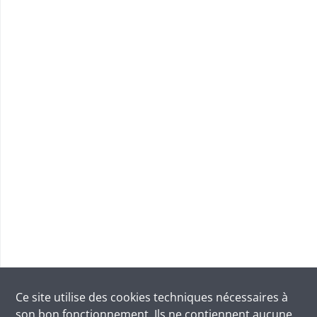
Ce site utilise des
cookies
techniques nécessaires à
son bon fonctionnement. Ils ne contiennent aucune