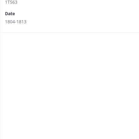
1T563
Date
1804-1813