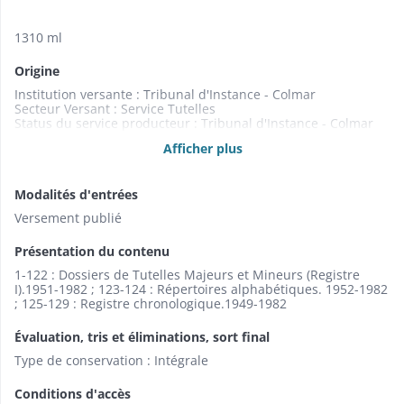
1310 ml
Origine
Institution versante : Tribunal d'Instance - Colmar
Secteur Versant : Service Tutelles
Status du service producteur : Tribunal d'Instance - Colmar
Service Producteur : Service Tutelles
Afficher plus
Modalités d'entrées
Versement publié
Présentation du contenu
1-122 : Dossiers de Tutelles Majeurs et Mineurs (Registre
I).1951-1982 ; 123-124 : Répertoires alphabétiques. 1952-1982
; 125-129 : Registre chronologique.1949-1982
Évaluation, tris et éliminations, sort final
Type de conservation : Intégrale
Conditions d'accès