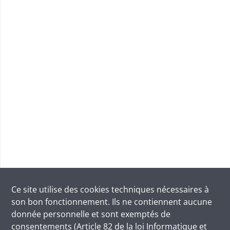
Ce site utilise des
cookies
techniques nécessaires à
son bon fonctionnement. Ils ne contiennent aucune
donnée personnelle et sont exemptés de
consentements (Article 82 de la loi Informatique et