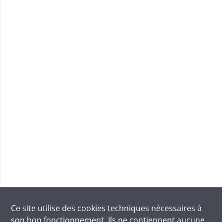
Ce site utilise des
cookies
techniques nécessaires à
son bon fonctionnement. Ils ne contiennent aucune