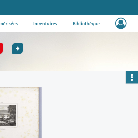
mérisées
Inventaires
Bibliothèque