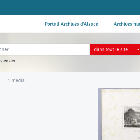
Portail Archives d'Alsace
Archives nu
dans tout le site
recherche
1 media