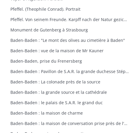
Pfeffel. (Theophile Conrad). Portrait
Pfeffel. Von seinem Freunde. Karpff nach der Natur gezichnet. Portrait
Monument de Gutenberg à Strasbourg
Baden-Baden : "Le mont des olives au cimetière à Baden"
Baden-Baden : vue de la maison de Mr Kauner
Baden-Baden, prise du Frenersberg
Baden-Baden : Pavillon de S.A.R. la grande duchesse Stéphanie
Baden-Baden : La colonade près de la source
Baden-Baden : la grande source et la cathédrale
Baden-Baden : le palais de S.A.R. le grand duc
Baden-Baden : la maison de charme
Baden-Baden : la maison de conversation prise près de l'étang