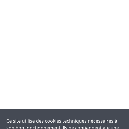
Ce site utilise des
cookies
techniques nécessaires à
son bon fonctionnement. Ils ne contiennent aucune