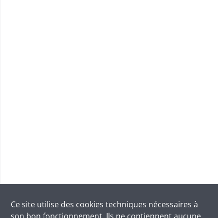
Ce site utilise des
cookies
techniques nécessaires à
son bon fonctionnement. Ils ne contiennent aucune