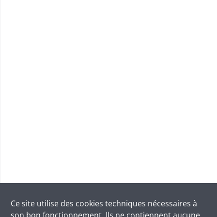
Ce site utilise des
cookies
techniques nécessaires à
son bon fonctionnement. Ils ne contiennent aucune