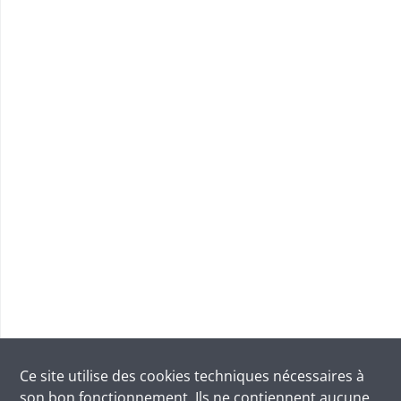
Ce site utilise des
cookies
techniques nécessaires à
son bon fonctionnement. Ils ne contiennent aucune