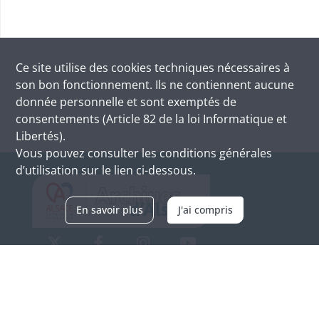
Ce site utilise des
cookies
techniques nécessaires à
son bon fonctionnement. Ils ne contiennent aucune
donnée personnelle et sont exemptés de
consentements (Article 82 de la loi Informatique et
Libertés).
Vous pouvez consulter les conditions générales
d’utilisation sur le lien ci-dessous.
En savoir plus
J'ai compris
Archives d'Alsace - Site de Colmar
Bâtiment M / Cité administrative