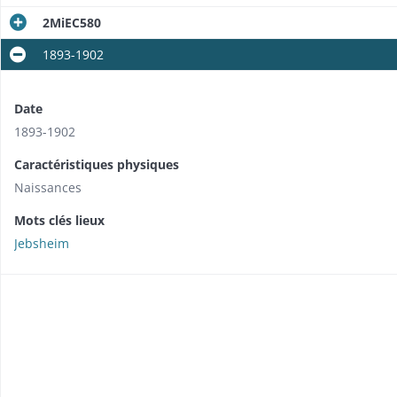
2MiEC580
1893-1902
Date
1893-1902
Caractéristiques physiques
Naissances
Mots clés lieux
Jebsheim