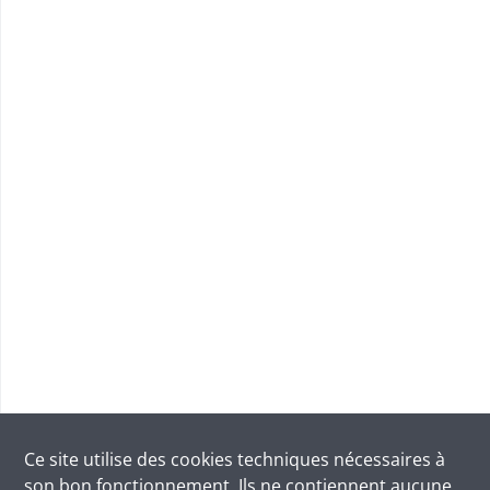
Ce site utilise des
cookies
techniques nécessaires à
son bon fonctionnement. Ils ne contiennent aucune