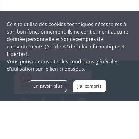
Ce site utilise des
cookies
techniques nécessaires à
son bon fonctionnement. Ils ne contiennent aucune
donnée personnelle et sont exemptés de
consentements (Article 82 de la loi Informatique et
Libertés).
Vous pouvez consulter les conditions générales
d’utilisation sur le lien ci-dessous.
En savoir plus
J'ai compris
Archives d'Alsace - Site de Colmar
Bâtiment M / Cité administrative
3, rue Fleischhauer