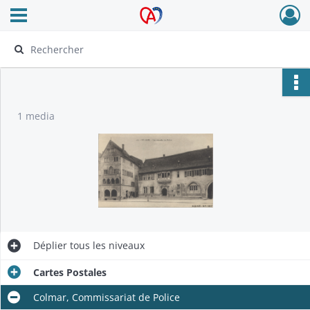
Ouvrir le menu déroulant
Archives Alsace - Colmar
1 media
Déplier
tous les niveaux
Cartes Postales
Colmar, Commissariat de Police