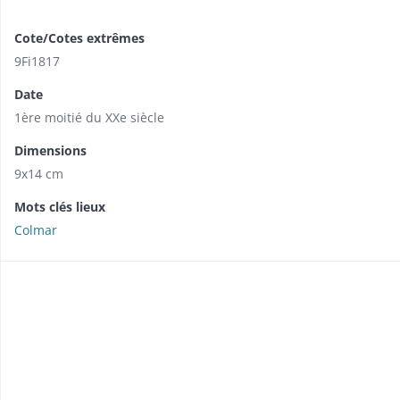
Cote/Cotes extrêmes
9Fi1817
Date
1ère moitié du XXe siècle
Dimensions
9x14 cm
Mots clés lieux
Colmar