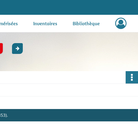
mérisées
Inventaires
Bibliothèque
53).