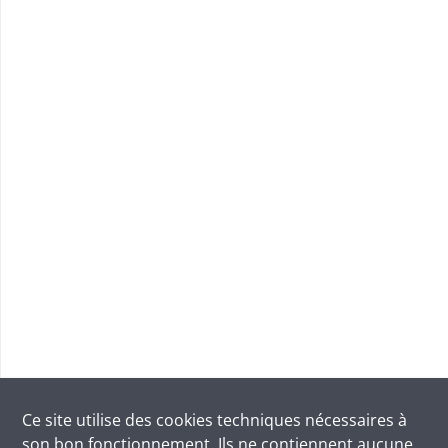
Ce site utilise des
cookies
techniques nécessaires à
son bon fonctionnement. Ils ne contiennent aucune