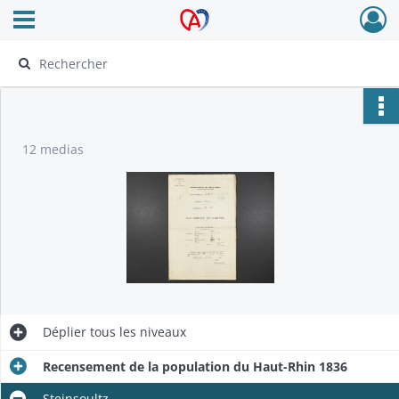
Ouvrir le menu déroulant
Archives Alsace - Colmar
12 medias
Déplier
tous les niveaux
Recensement de la population du Haut-Rhin 1836
Steinsoultz