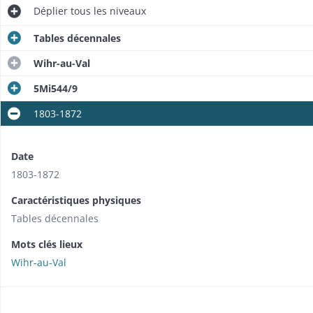
Déplier
tous les niveaux
Tables décennales
Wihr-au-Val
5Mi544/9
1803-1872
Date
1803-1872
Caractéristiques physiques
Tables décennales
Mots clés lieux
Wihr-au-Val