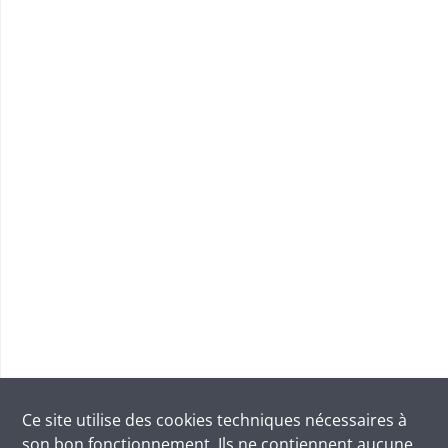
Ce site utilise des
cookies
techniques nécessaires à
son bon fonctionnement. Ils ne contiennent aucune