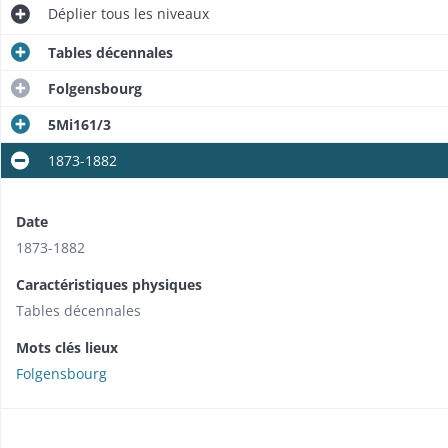
Déplier
tous les niveaux
Tables décennales
Folgensbourg
5Mi161/3
1873-1882
Date
1873-1882
Caractéristiques physiques
Tables décennales
Mots clés lieux
Folgensbourg