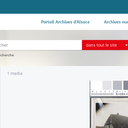
Portail Archives d'Alsace
Archives nu
dans tout le site
recherche
1 media