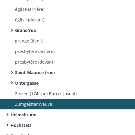
église (arrière)
église (devant)
Grand'rue
grange Bian l.
presbytère (arrière)
presbytère (devant)
Saint-Maurice (rue)
Untergasse
Zinken (174 rue) Burrer Joseph
Zumgelster (veuve)
Heimsbrunn
Hochstatt