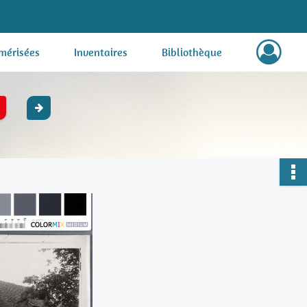
mérisées
Inventaires
Bibliothèque