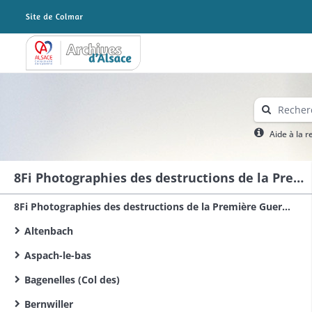
Archives Alsace - Colmar
Aide à la 
8Fi Photographies des destructions de la Première Guerre mondiale dans le sud du Haut-Rhin
8Fi Photographies des destructions de la Première Guerre mondiale dans le Haut-Rhin
Altenbach
Aspach-le-bas
Bagenelles (Col des)
Bernwiller