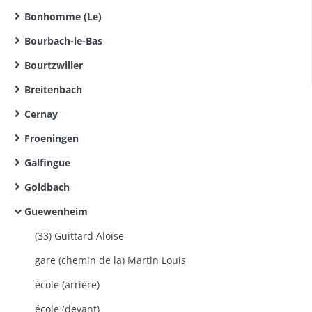
Bonhomme (Le)
Bourbach-le-Bas
Bourtzwiller
Breitenbach
Cernay
Froeningen
Galfingue
Goldbach
Guewenheim
(33) Guittard Aloïse
gare (chemin de la) Martin Louis
école (arrière)
école (devant)