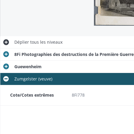
Déplier
tous les niveaux
8Fi Photographies des destructions de la Première Guerr
Guewenheim
Zumgelster (veuve)
Cote/Cotes extrêmes
8Fi778