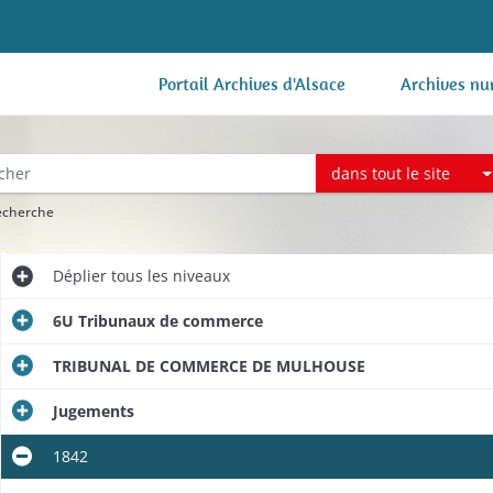
Portail Archives d'Alsace
Archives nu
dans tout le site
recherche
Déplier
tous les niveaux
6U Tribunaux de commerce
TRIBUNAL DE COMMERCE DE MULHOUSE
Jugements
s, circulaires
1842