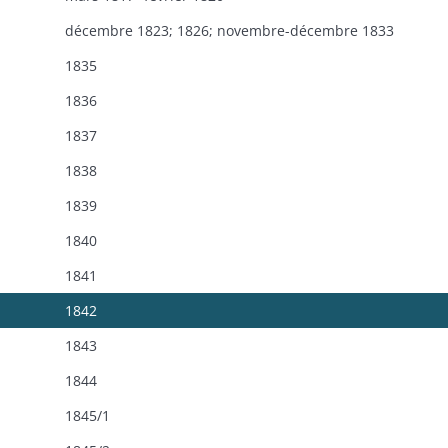
décembre 1823; 1826; novembre-décembre 1833
1835
1836
1837
1838
1839
1840
1841
1842
1843
1844
1845/1