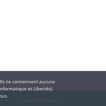
Ils ne contiennent aucune
nformatique et Libertés).
ous.
Découvrez également