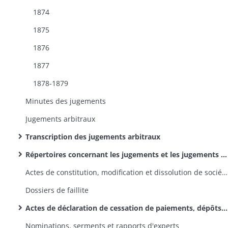
1874
1875
1876
1877
1878-1879
Minutes des jugements
Jugements arbitraux
Transcription des jugements arbitraux
Répertoires concernant les jugements et les jugements arbitraux
Actes de constitution, modification et dissolution de sociétés
Dossiers de faillite
Actes de déclaration de cessation de paiements, dépôts de bilans et d'inventaires de faillites
Nominations, serments et rapports d'experts