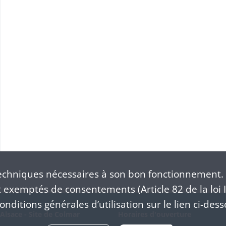
chniques nécessaires à son bon fonctionnement. 
exemptés de consentements (Article 82 de la loi I
nditions générales d’utilisation sur le lien ci-dess
Alsace - Site de Colmar
Horaires d'ouverture