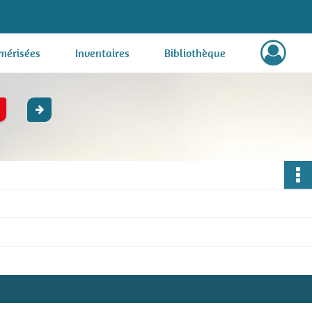
mérisées
Inventaires
Bibliothèque