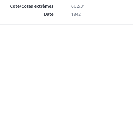
Cote/Cotes extrêmes
6U2/31
Date
1842