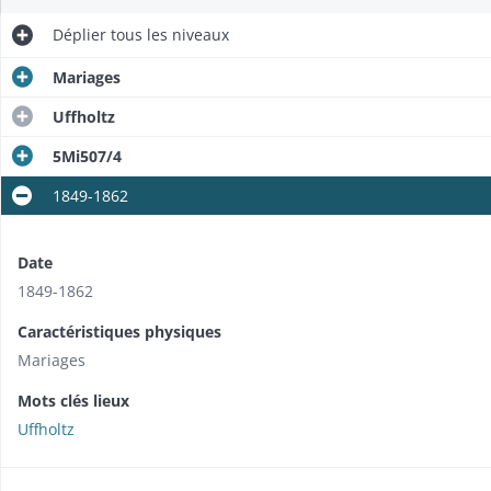
Déplier
tous les niveaux
Mariages
Uffholtz
5Mi507/4
1849-1862
Date
1849-1862
Caractéristiques physiques
Mariages
Mots clés lieux
Uffholtz