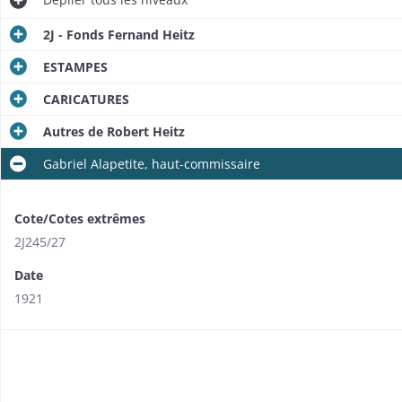
2J - Fonds Fernand Heitz
ESTAMPES
CARICATURES
Autres de Robert Heitz
Gabriel Alapetite, haut-commissaire
Cote/Cotes extrêmes
2J245/​27
Date
1921