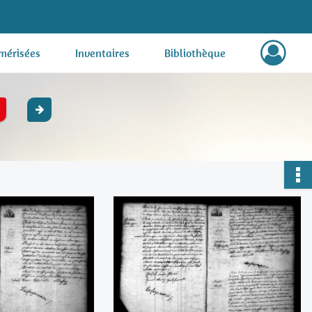
mérisées
Inventaires
Bibliothèque