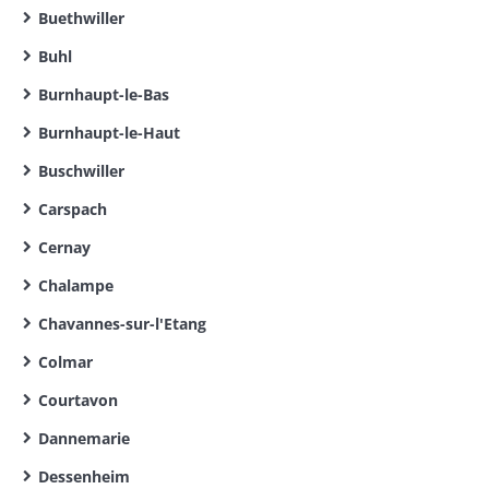
Buethwiller
Buhl
Burnhaupt-le-Bas
Burnhaupt-le-Haut
Buschwiller
Carspach
Cernay
Chalampe
Chavannes-sur-l'Etang
Colmar
Courtavon
Dannemarie
Dessenheim