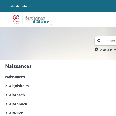
Archives Alsace - Colmar
Aide à la 
Naissances
Naissances
Algolsheim
Altenach
Altenbach
Altkirch