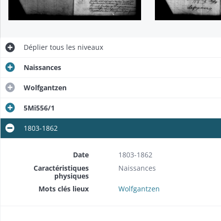
Déplier
tous les niveaux
Naissances
Wolfgantzen
5Mi556/1
1803-1862
Date
1803-1862
Caractéristiques
Naissances
physiques
Mots clés lieux
Wolfgantzen