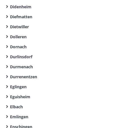
Didenheim
Diefmatten
Dietwiller
Dolleren
Dornach
Durlinsdorf
Durmenach
Durrenentzen
Eglingen
Eguisheim
Elbach
Emlingen
Enschingen