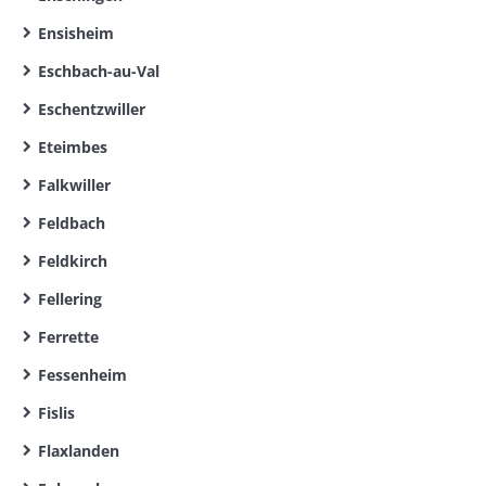
Ensisheim
Eschbach-au-Val
Eschentzwiller
Eteimbes
Falkwiller
Feldbach
Feldkirch
Fellering
Ferrette
Fessenheim
Fislis
Flaxlanden