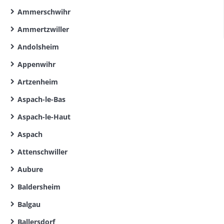
Ammerschwihr
Ammertzwiller
Andolsheim
Appenwihr
Artzenheim
Aspach-le-Bas
Aspach-le-Haut
Aspach
Attenschwiller
Aubure
Baldersheim
Balgau
Ballersdorf