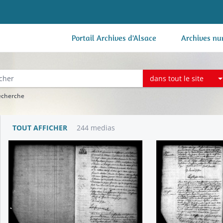
Portail Archives d'Alsace
Archives nu
dans tout le site
recherche
TOUT AFFICHER
244 medias