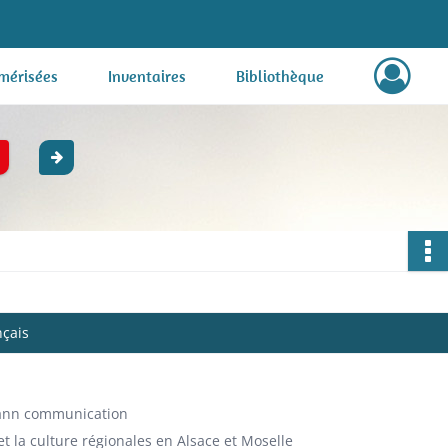
mérisées
Inventaires
Bibliothèque
nçais
mann communication
t la culture régionales en Alsace et Moselle