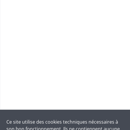
Ce site utilise des
cookies
techniques nécessaires à
son bon fonctionnement. Ils ne contiennent aucune