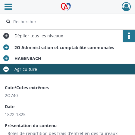
Ouvrir le menu déroulant
Archives Alsace - Colmar
Déplier
tous les niveaux
2O Administration et comptabilité communales
HAGENBACH
Agriculture
Cote/Cotes extrêmes
2O740
Date
1822-1825
Présentation du contenu
- Rôles de répartition des frais d'entretien des taureaux