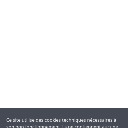
Ce site utilise des
cookies
techniques nécessaires à
son bon fonctionnement. Ils ne contiennent aucune