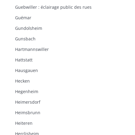
Guebwiller : éclairage public des rues
Guémar
Gundolsheim
Gunsbach
Hartmannswiller
Hattstatt
Hausgauen
Hecken
Hegenheim
Heimersdorf
Heimsbrunn
Heiteren
Herrlisheim