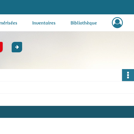
mérisées
Inventaires
Bibliothèque