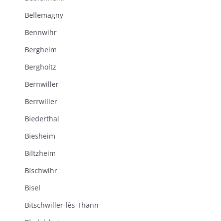
Bellemagny
Bennwihr
Bergheim
Bergholtz
Bernwiller
Berrwiller
Biederthal
Biesheim
Biltzheim
Bischwihr
Bisel
Bitschwiller-lès-Thann