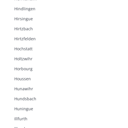
Hindlingen
Hirsingue
Hirtzbach
Hirtzfelden
Hochstatt
Holtzwihr
Horbourg
Houssen
Hunawihr
Hundsbach
Huningue
Illfurth