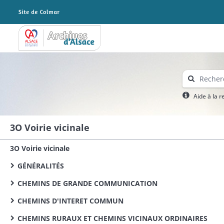
Archives Alsace - Colmar
Aide à la 
3O Voirie vicinale
3O Voirie vicinale
GÉNÉRALITÉS
CHEMINS DE GRANDE COMMUNICATION
CHEMINS D'INTERET COMMUN
CHEMINS RURAUX ET CHEMINS VICINAUX ORDINAIRES