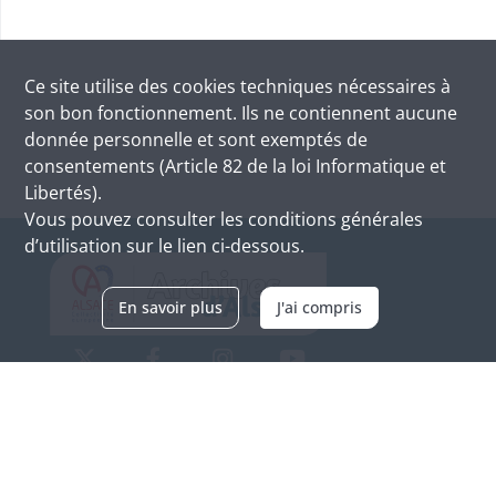
Ce site utilise des
cookies
techniques nécessaires à
son bon fonctionnement. Ils ne contiennent aucune
donnée personnelle et sont exemptés de
consentements (Article 82 de la loi Informatique et
Libertés).
Vous pouvez consulter les conditions générales
d’utilisation sur le lien ci-dessous.
En savoir plus
J'ai compris
Archives d'Alsace - Site de Colmar
Bâtiment M / Cité administrative
3, rue Fleischhauer