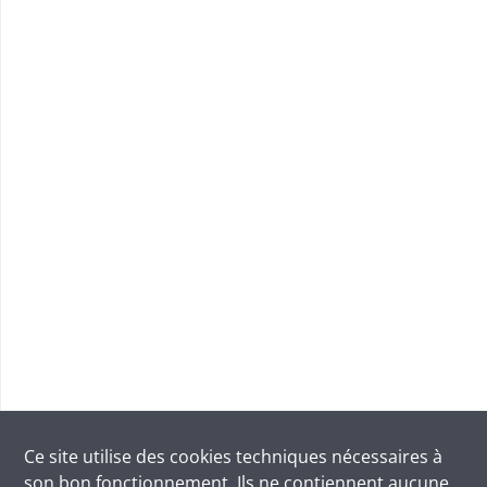
Ce site utilise des
cookies
techniques nécessaires à
son bon fonctionnement. Ils ne contiennent aucune