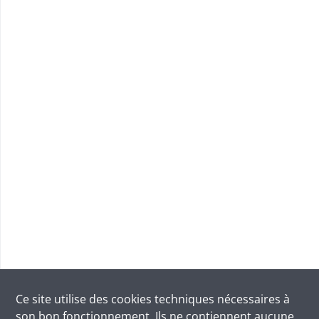
Ce site utilise des
cookies
techniques nécessaires à
son bon fonctionnement. Ils ne contiennent aucune