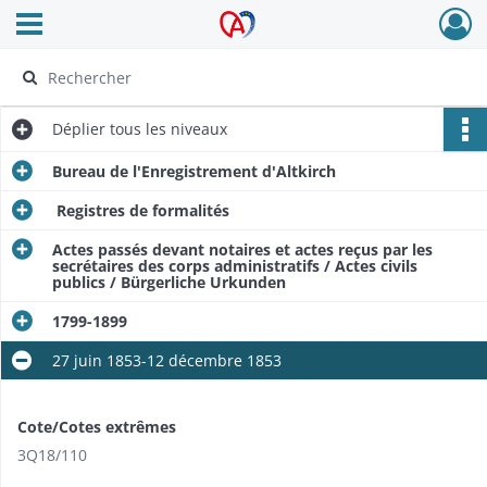
Ouvrir le menu déroulant
Archives Alsace - Colmar
Déplier
tous les niveaux
Bureau de l'Enregistrement d'Altkirch
Registres de formalités
Actes passés devant notaires et actes reçus par les
secrétaires des corps administratifs / Actes civils
publics / Bürgerliche Urkunden
1799-1899
27 juin 1853-12 décembre 1853
Cote/Cotes extrêmes
3Q18/110