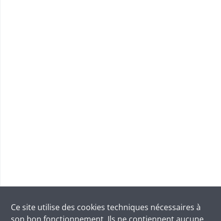
Ce site utilise des
cookies
techniques nécessaires à
son bon fonctionnement. Ils ne contiennent aucune