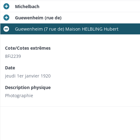
Michelbach
Guewenheim (rue de)
Guewenheim (7 rue de) Maison HELBLING Hubert
Cote/Cotes extrêmes
8Fi2239
Date
jeudi 1er janvier 1920
Description physique
Photographie