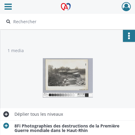
Ouvrir le menu déroulant
Archives Alsace - Colmar
1 media
Déplier
tous les niveaux
8Fi Photographies des destructions de la Première
Guerre mondiale dans le Haut-Rhin