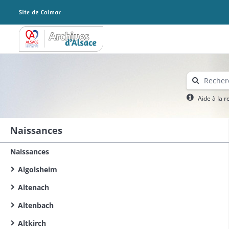
Archives Alsace - Colmar
Aide à la 
Naissances
Naissances
Algolsheim
Altenach
Altenbach
Altkirch