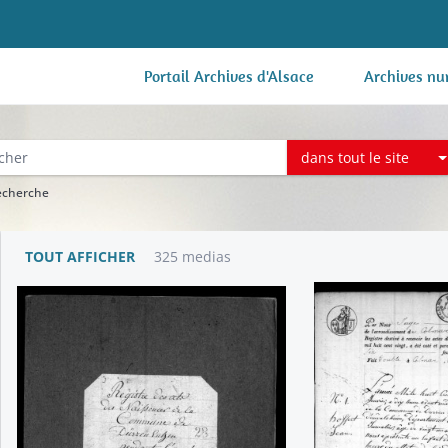
Portail Archives d'Alsace
Archives nu
dans tout le site
recherche
TOUT AFFICHER
325 medias