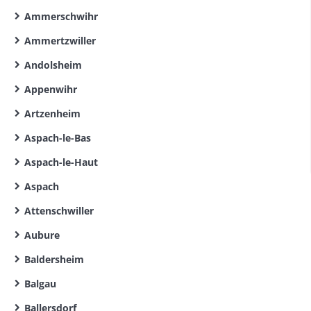
Ammerschwihr
Ammertzwiller
Andolsheim
Appenwihr
Artzenheim
Aspach-le-Bas
Aspach-le-Haut
Aspach
Attenschwiller
Aubure
Baldersheim
Balgau
Ballersdorf