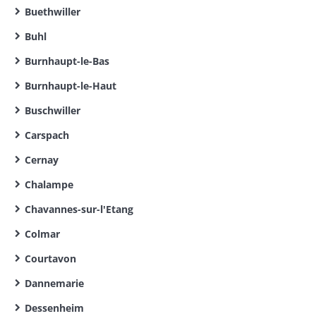
Buethwiller
Buhl
Burnhaupt-le-Bas
Burnhaupt-le-Haut
Buschwiller
Carspach
Cernay
Chalampe
Chavannes-sur-l'Etang
Colmar
Courtavon
Dannemarie
Dessenheim