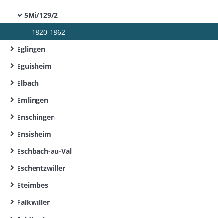
5Mi/129/2
1820-1862
Eglingen
Eguisheim
Elbach
Emlingen
Enschingen
Ensisheim
Eschbach-au-Val
Eschentzwiller
Eteimbes
Falkwiller