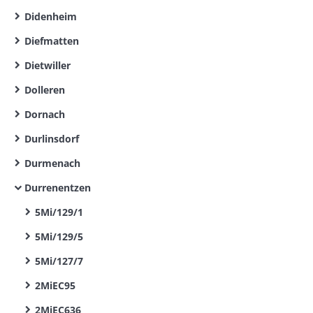
Didenheim
Diefmatten
Dietwiller
Dolleren
Dornach
Durlinsdorf
Durmenach
Durrenentzen
5Mi/129/1
5Mi/129/5
5Mi/127/7
2MiEC95
2MiEC636