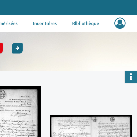
mérisées
Inventaires
Bibliothèque