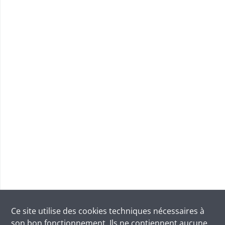
Ce site utilise des
cookies
techniques nécessaires à
son bon fonctionnement. Ils ne contiennent aucune