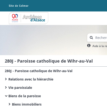
Archives Alsace - Colmar
Aide à la 
280J - Paroisse catholique de Wihr-au-Val
280J - Paroisse catholique de Wihr-au-Val
Relations avec la hiérarchie
Vie paroissiale
Biens de la paroisse
Biens immobiliers