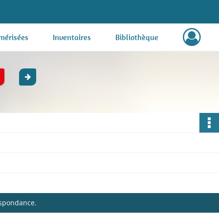
mérisées
Inventaires
Bibliothèque
respondance.