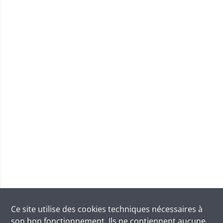
Ce site utilise des
cookies
techniques nécessaires à
son bon fonctionnement. Ils ne contiennent aucune