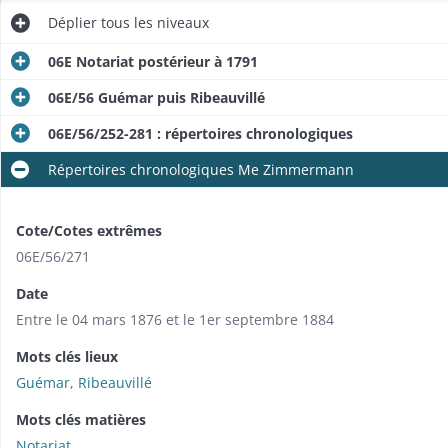
Déplier
tous les niveaux
06E Notariat postérieur à 1791
06E/56 Guémar puis Ribeauvillé
06E/56/252-281 : répertoires chronologiques
Répertoires chronologiques Me Zimmermann
Cote/Cotes extrêmes
06E/56/271
Date
Entre le 04 mars 1876 et le 1er septembre 1884
Mots clés lieux
Guémar
,
Ribeauvillé
Mots clés matières
Notariat