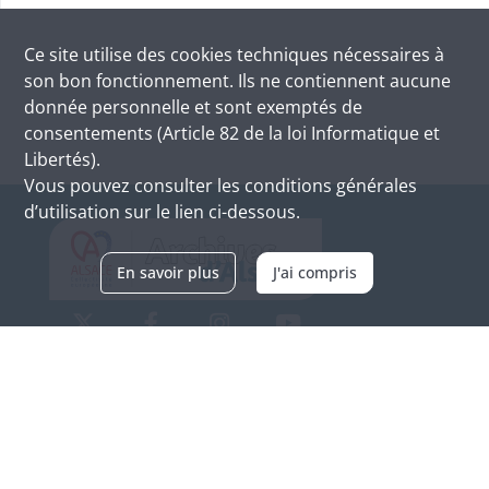
Ce site utilise des
cookies
techniques nécessaires à
son bon fonctionnement. Ils ne contiennent aucune
donnée personnelle et sont exemptés de
consentements (Article 82 de la loi Informatique et
Libertés).
Vous pouvez consulter les conditions générales
d’utilisation sur le lien ci-dessous.
En savoir plus
J'ai compris
Archives d'Alsace - Site de Colmar
Bâtiment M / Cité administrative
3, rue Fleischhauer
F-68026 COLMAR