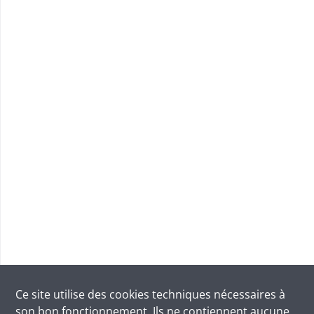
Ce site utilise des
cookies
techniques nécessaires à
son bon fonctionnement. Ils ne contiennent aucune