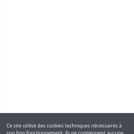
Ce site utilise des
cookies
techniques nécessaires à
son bon fonctionnement. Ils ne contiennent aucune