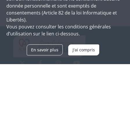
donnée personnelle et sont exemptés de
consentements (Article 82 de la loi Informatique et
Libertés).
Vous pouvez consulter les conditions générales
d’utilisation sur le lien ci-dessous.
En savoir plus
J'ai compris
Archives d'Alsace - Site de Colmar
Bâtiment M / Cité administrative
3, rue Fleischhauer
F-68026 COLMAR
(+33) 3 89 21 97 00
Nous contacter