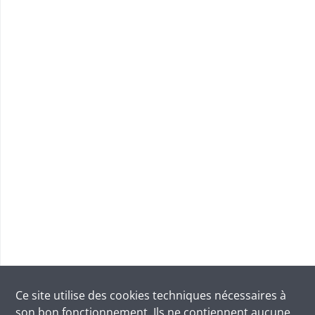
Ce site utilise des
cookies
techniques nécessaires à
son bon fonctionnement. Ils ne contiennent aucune