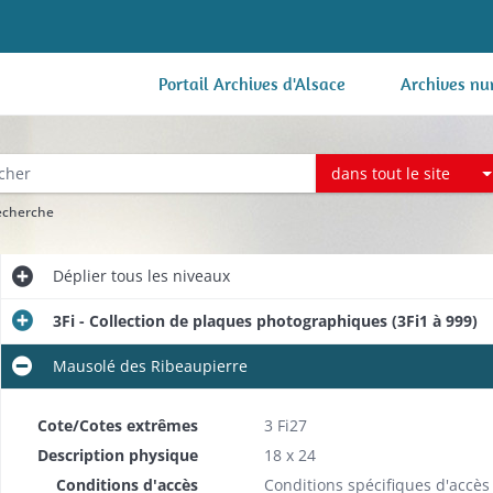
Portail Archives d'Alsace
Archives nu
dans tout le site
recherche
Déplier
tous les niveaux
3Fi - Collection de plaques photographiques (3Fi1 à 999)
Mausolé des Ribeaupierre
Cote/Cotes extrêmes
3 Fi27
Description physique
18 x 24
Conditions d'accès
Conditions spécifiques d'accès