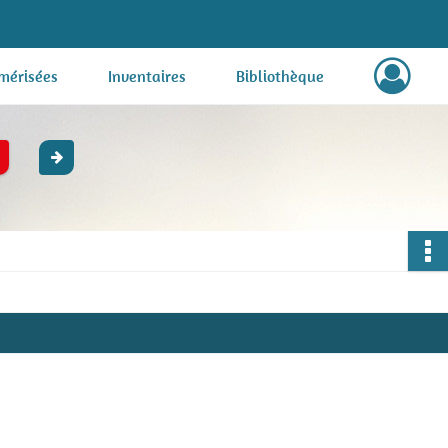
mérisées
Inventaires
Bibliothèque