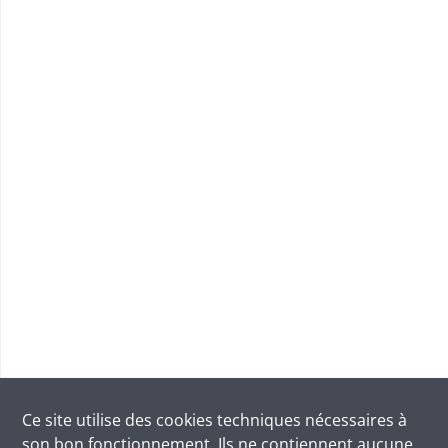
Ce site utilise des
cookies
techniques nécessaires à
son bon fonctionnement. Ils ne contiennent aucune