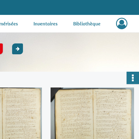
mérisées
Inventaires
Bibliothèque