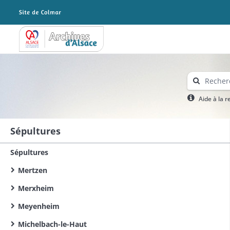
Archives Alsace - Colmar
Aide à la 
Sépultures
Sépultures
Mertzen
Merxheim
Meyenheim
Michelbach-le-Haut