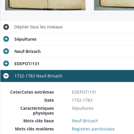
Déplier
tous les niveaux
Sépultures
Neuf-Brisach
EDEPOT/131
1732-1783 Neuf-Brisach
Cote/Cotes extrêmes
EDEPOT/131
Date
1732-1783
Caractéristiques
Sépultures
physiques
Mots clés lieux
Neuf-Brisach
Mots clés matières
Registres paroissiaux