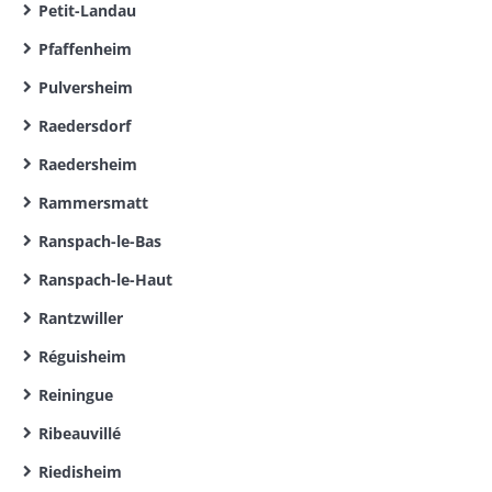
Petit-Landau
Pfaffenheim
Pulversheim
Raedersdorf
Raedersheim
Rammersmatt
Ranspach-le-Bas
Ranspach-le-Haut
Rantzwiller
Réguisheim
Reiningue
Ribeauvillé
Riedisheim