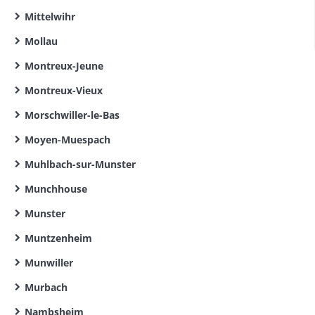
Mittelwihr
Mollau
Montreux-Jeune
Montreux-Vieux
Morschwiller-le-Bas
Moyen-Muespach
Muhlbach-sur-Munster
Munchhouse
Munster
Muntzenheim
Munwiller
Murbach
Nambsheim