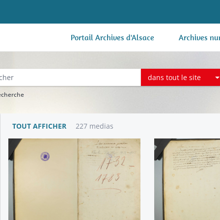
Portail Archives d'Alsace
Archives nu
dans tout le site
recherche
TOUT AFFICHER
227 medias