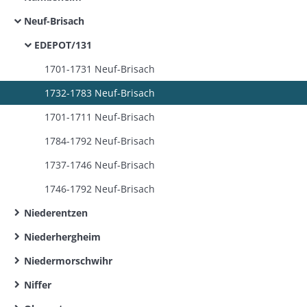
Neuf-Brisach
EDEPOT/131
1701-1731 Neuf-Brisach
1732-1783 Neuf-Brisach
1701-1711 Neuf-Brisach
1784-1792 Neuf-Brisach
1737-1746 Neuf-Brisach
1746-1792 Neuf-Brisach
Niederentzen
Niederhergheim
Niedermorschwihr
Niffer