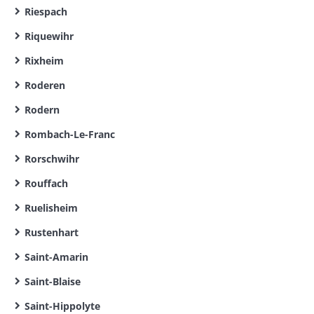
Riespach
Riquewihr
Rixheim
Roderen
Rodern
Rombach-Le-Franc
Rorschwihr
Rouffach
Ruelisheim
Rustenhart
Saint-Amarin
Saint-Blaise
Saint-Hippolyte