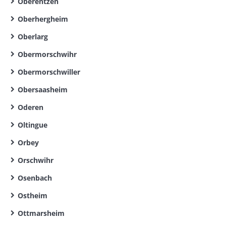
Oberentzen
Oberhergheim
Oberlarg
Obermorschwihr
Obermorschwiller
Obersaasheim
Oderen
Oltingue
Orbey
Orschwihr
Osenbach
Ostheim
Ottmarsheim