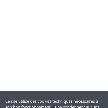
Ce site utilise des
cookies
techniques nécessaires à
son bon fonctionnement. Ils ne contiennent aucune