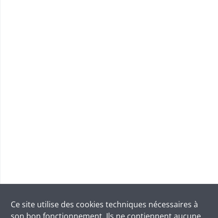
Ce site utilise des
cookies
techniques nécessaires à
son bon fonctionnement. Ils ne contiennent aucune