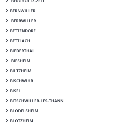
BERGHOLTZ-ZELL
BERNWILLER
BERRWILLER
BETTENDORF
BETTLACH
BIEDERTHAL
BIESHEIM
BILTZHEIM
BISCHWIHR
BISEL
BITSCHWILLER-LES-THANN
BLODELSHEIM
BLOTZHEIM