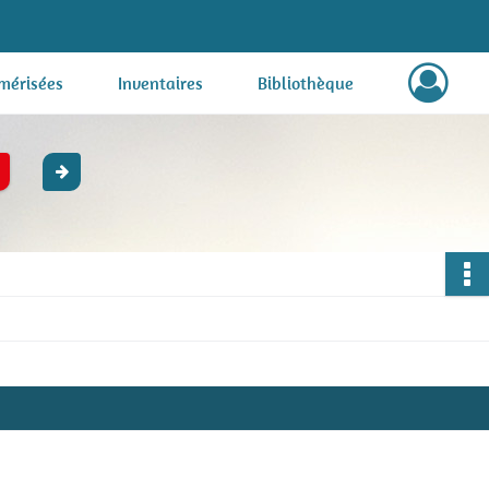
mérisées
Inventaires
Bibliothèque