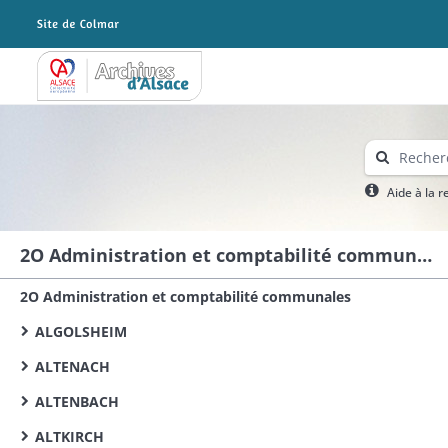
Archives Alsace - Colmar
Aide à la 
2O Administration et comptabilité communales
2O Administration et comptabilité communales
ALGOLSHEIM
ALTENACH
ALTENBACH
ALTKIRCH