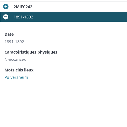
2MiEC242
1891-1892
Date
1891-1892
Caractéristiques physiques
Naissances
Mots clés lieux
Pulversheim