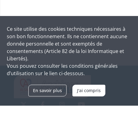
Ce site utilise des
cookies
techniques nécessaires à
son bon fonctionnement. Ils ne contiennent aucune
donnée personnelle et sont exemptés de
consentements (Article 82 de la loi Informatique et
Libertés).
Vous pouvez consulter les conditions générales
d’utilisation sur le lien ci-dessous.
En savoir plus
J'ai compris
Archives d'Alsace - Site de Colmar
Bâtiment M / Cité administrative