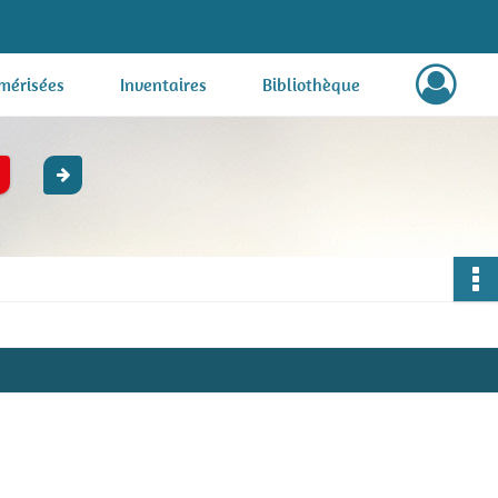
mérisées
Inventaires
Bibliothèque