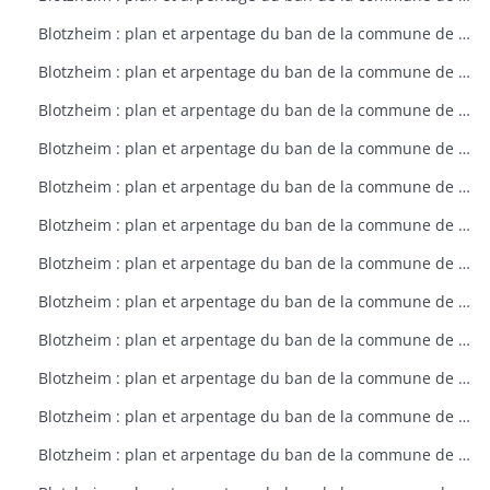
Blotzheim : plan et arpentage du ban de la commune de Blotzheim (plan dressé sur ordre de l'intendant vers 1765)
Blotzheim : plan et arpentage du ban de la commune de Blotzheim (plan dressé sur ordre de l'intendant vers 1765)
Blotzheim : plan et arpentage du ban de la commune de Blotzheim (plan dressé sur ordre de l'intendant vers 1765)
Blotzheim : plan et arpentage du ban de la commune de Blotzheim (plan dressé sur ordre de l'intendant vers 1765)
Blotzheim : plan et arpentage du ban de la commune de Blotzheim (plan dressé sur ordre de l'intendant vers 1765)
Blotzheim : plan et arpentage du ban de la commune de Blotzheim (plan dressé sur ordre de l'intendant vers 1765)
Blotzheim : plan et arpentage du ban de la commune de Blotzheim (plan dressé sur ordre de l'intendant vers 1765)
Blotzheim : plan et arpentage du ban de la commune de Blotzheim (plan dressé sur ordre de l'intendant vers 1765)
Blotzheim : plan et arpentage du ban de la commune de Blotzheim (plan dressé sur ordre de l'intendant vers 1765)
Blotzheim : plan et arpentage du ban de la commune de Blotzheim (plan dressé sur ordre de l'intendant vers 1765)
Blotzheim : plan et arpentage du ban de la commune de Blotzheim (plan dressé sur ordre de l'intendant vers 1765)
Blotzheim : plan et arpentage du ban de la commune de Blotzheim (plan dressé sur ordre de l'intendant vers 1765)