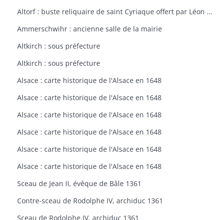
Altorf : buste reliquaire de saint Cyriaque offert par Léon IX à l'église d'Altorf
Ammerschwihr : ancienne salle de la mairie
Altkirch : sous préfecture
Altkirch : sous préfecture
Alsace : carte historique de l'Alsace en 1648
Alsace : carte historique de l'Alsace en 1648
Alsace : carte historique de l'Alsace en 1648
Alsace : carte historique de l'Alsace en 1648
Alsace : carte historique de l'Alsace en 1648
Alsace : carte historique de l'Alsace en 1648
Sceau de Jean II, évêque de Bâle 1361
Contre-sceau de Rodolphe IV, archiduc 1361
Sceau de Rodolphe IV, archiduc 1361