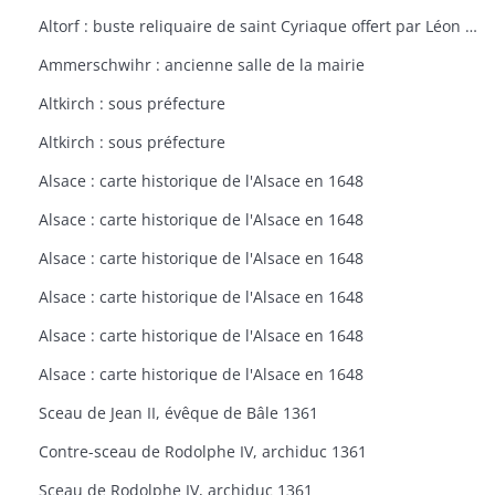
Altorf : buste reliquaire de saint Cyriaque offert par Léon IX à l'église d'Altorf
Ammerschwihr : ancienne salle de la mairie
Altkirch : sous préfecture
Altkirch : sous préfecture
Alsace : carte historique de l'Alsace en 1648
Alsace : carte historique de l'Alsace en 1648
Alsace : carte historique de l'Alsace en 1648
Alsace : carte historique de l'Alsace en 1648
Alsace : carte historique de l'Alsace en 1648
Alsace : carte historique de l'Alsace en 1648
Sceau de Jean II, évêque de Bâle 1361
Contre-sceau de Rodolphe IV, archiduc 1361
Sceau de Rodolphe IV, archiduc 1361