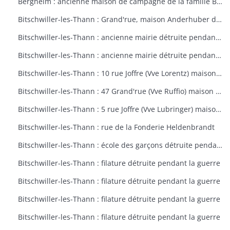
Bergheim : ancienne maison de campagne de la famille Bourste, actuellement hospice municipal
Bitschwiller-les-Thann : Grand'rue, maison Anderhuber détruite pendant la guerre
Bitschwiller-les-Thann : ancienne mairie détruite pendant la guerre
Bitschwiller-les-Thann : ancienne mairie détruite pendant la guerre
Bitschwiller-les-Thann : 10 rue Joffre (Vve Lorentz) maison détruite pendant la guerre
Bitschwiller-les-Thann : 47 Grand'rue (Vve Ruffio) maison détruite pendant la guerre
Bitschwiller-les-Thann : 5 rue Joffre (Vve Lubringer) maison détruite pendant la guerre
Bitschwiller-les-Thann : rue de la Fonderie Heldenbrandt
Bitschwiller-les-Thann : école des garçons détruite pendant la guerre
Bitschwiller-les-Thann : filature détruite pendant la guerre
Bitschwiller-les-Thann : filature détruite pendant la guerre
Bitschwiller-les-Thann : filature détruite pendant la guerre
Bitschwiller-les-Thann : filature détruite pendant la guerre