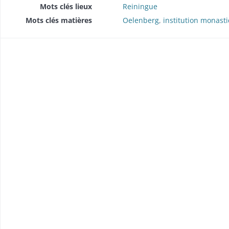
Mots clés lieux
Reiningue
Mots clés matières
Oelenberg
,
institution monast