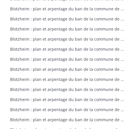
Blotzheim : plan et arpentage du ban de la commune de Blotzheim (plan dressé sur ordre de l'intendant vers 1765)
Blotzheim : plan et arpentage du ban de la commune de Blotzheim (plan dressé sur ordre de l'intendant vers 1765)
Blotzheim : plan et arpentage du ban de la commune de Blotzheim (plan dressé sur ordre de l'intendant vers 1765)
Blotzheim : plan et arpentage du ban de la commune de Blotzheim (plan dressé sur ordre de l'intendant vers 1765)
Blotzheim : plan et arpentage du ban de la commune de Blotzheim (plan dressé sur ordre de l'intendant vers 1765)
Blotzheim : plan et arpentage du ban de la commune de Blotzheim (plan dressé sur ordre de l'intendant vers 1765)
Blotzheim : plan et arpentage du ban de la commune de Blotzheim (plan dressé sur ordre de l'intendant vers 1765)
Blotzheim : plan et arpentage du ban de la commune de Blotzheim (plan dressé sur ordre de l'intendant vers 1765)
Blotzheim : plan et arpentage du ban de la commune de Blotzheim (plan dressé sur ordre de l'intendant vers 1765)
Blotzheim : plan et arpentage du ban de la commune de Blotzheim (plan dressé sur ordre de l'intendant vers 1765)
Blotzheim : plan et arpentage du ban de la commune de Blotzheim (plan dressé sur ordre de l'intendant vers 1765)
Blotzheim : plan et arpentage du ban de la commune de Blotzheim (plan dressé sur ordre de l'intendant vers 1765)